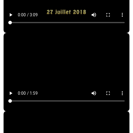
Quelques vidéos plaisir
Exposition "Pèlerins" 2022
Une montagne de croix 2019
Célébration Vendredi Saint 2023
Le sens des croix aux sommets
Eau et fontaine