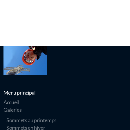
Menu principal
Accueil
Galeries
Sommets au printemps
Sommets en hiver