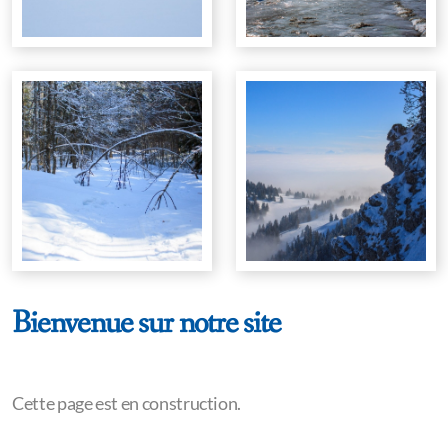
Bienvenue sur notre site
Cette page est en construction.